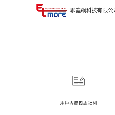
聯鑫網科技有限公
用戶專屬優惠福利