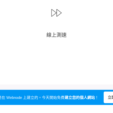
線上測速
立
在 Webnode 上建立的。今天開始免費
建立您的個人網站
！