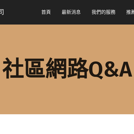
司
首頁
最新消息
我們的服務
推
社區網路Q&A