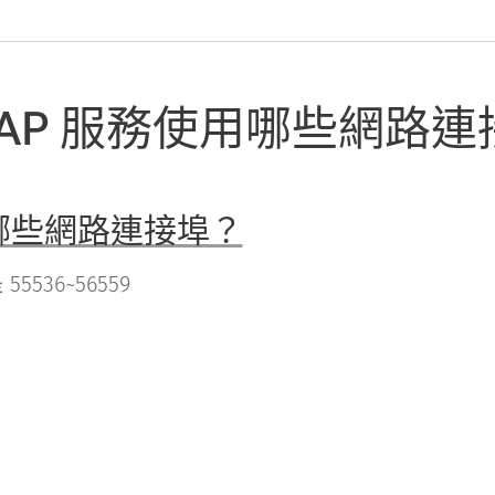
NAP 服務使用哪些網路連
用哪些網路連接埠？
5536~56559