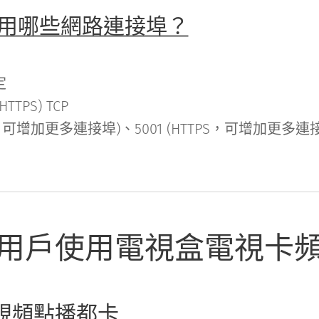
服務使用哪些網路連接埠？
定
HTTPS) TCP
 (HTTP，可增加更多連接埠)、5001 (HTTPS，可增加更多連
用戶使用電視盒電視卡
視頻點播都卡