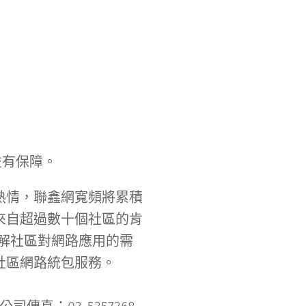
益有保障。
熱情，聯鑫網寬頻將累積
來自超過數十個社區的肯
解社區對網路應用的需
社區網路統包服務。