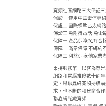
寬頻社區網路三大保証三
保證一.使用中華電信專線
保證二.國際標準乙太網路
保證三.免附掛電話 免電
保障一.產品保障:擁有
保障二.滿意保障:不綁
保障三.利益保障:他家
秉持服務第一以客為尊是
網路和電腦維修數十餘年
定，是聯鑫網寬頻持續前
求，也不斷的和建商合作
聯鑫網光纖寬頻-