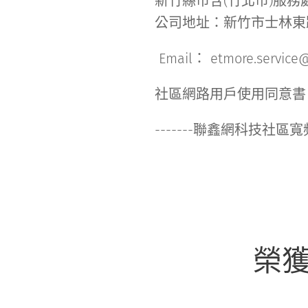
新竹縣市含(竹北市)服務處-營業
公司地址：新竹市士林東
Email： etmore.service
社區網路用戶使用同意書
-------聯鑫網科技社區
榮獲